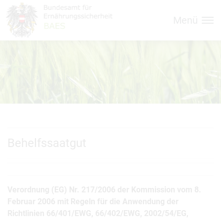
Inhalt (
Hauptnavigation (
Accesskey
0)
Accesskey
1)
Menü
Behelfssaatgut
Verordnung (EG) Nr. 217/2006 der Kommission vom 8.
Februar 2006 mit Regeln für die Anwendung der
Richtlinien 66/401/EWG, 66/402/EWG, 2002/54/EG,