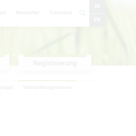
DE
ten
Newsletter
Formulare
Suche
EN
Registrierung
anzgut
Vermarktungsnormen